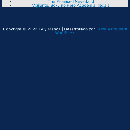
The Promised Neverland
Vigilante: Boku no Hero Academia Illegals
Copyright © 2026 Tv y Manga | Desarrollado por
Tema Astra para
WordPress