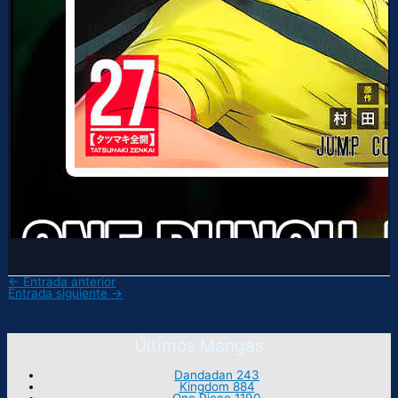
←
Entrada anterior
Entrada siguiente
→
Últimos Mangas
Dandadan 243
Kingdom 884