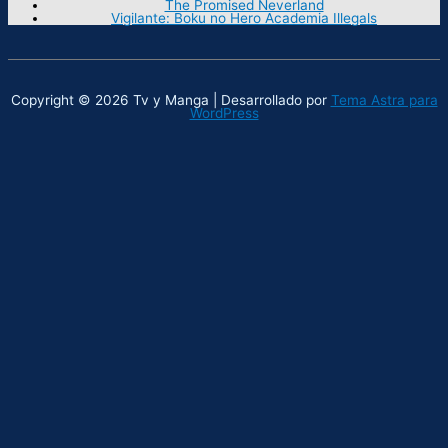
The Promised Neverland
Vigilante: Boku no Hero Academia Illegals
Copyright © 2026 Tv y Manga | Desarrollado por
Tema Astra para
WordPress