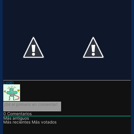
Login
0
Comentarios
Más antiguos
Más recientes
Más votados