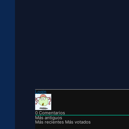
Login
0
Comentarios
Más antiguos
Más recientes
Más votados