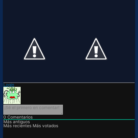
Login
0
Comentarios
Más antiguos
Más recientes
Más votados