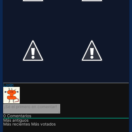
Login
0
Comentarios
Más antiguos
Más recientes
Más votados