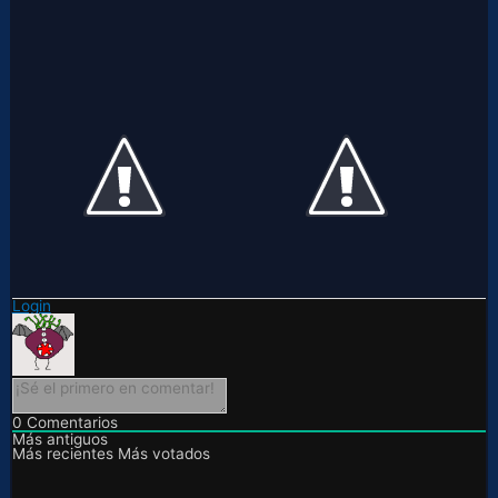
Login
0
Comentarios
Más antiguos
Más recientes
Más votados