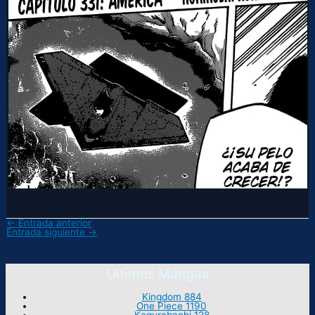
←
Entrada anterior
Entrada siguiente
→
Últimos Mangas
Kingdom 884
One Piece 1190