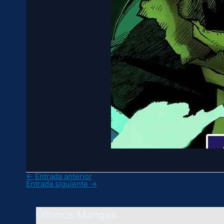
←
Entrada anterior
Entrada siguiente
→
Últimos Mangas