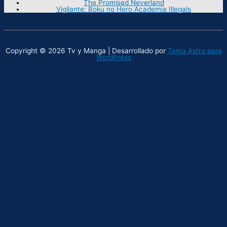
The Promised Neverland
Vigilante: Boku no Hero Academia Illegals
Copyright © 2026 Tv y Manga | Desarrollado por
Tema Astra para
WordPress