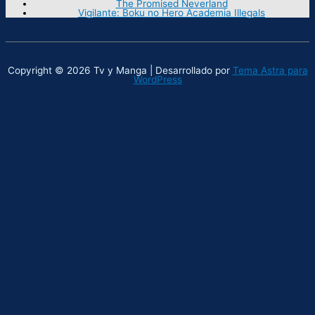
The Promised Neverland
Vigilante: Boku no Hero Academia Illegals
Copyright © 2026 Tv y Manga | Desarrollado por
Tema Astra para
WordPress