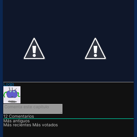
Login
12
Comentarios
Más antiguos
Más recientes
Más votados