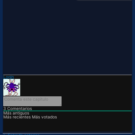
Login
3
Comentarios
Más antiguos
Más recientes
Más votados