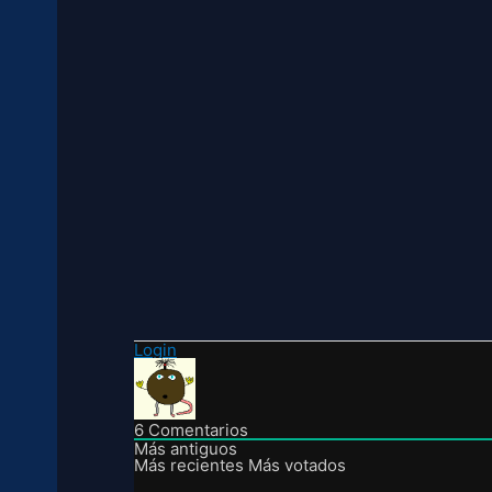
Login
6
Comentarios
Más antiguos
Más recientes
Más votados