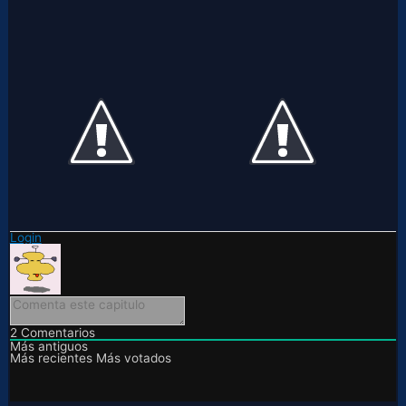
Login
2
Comentarios
Más antiguos
Más recientes
Más votados