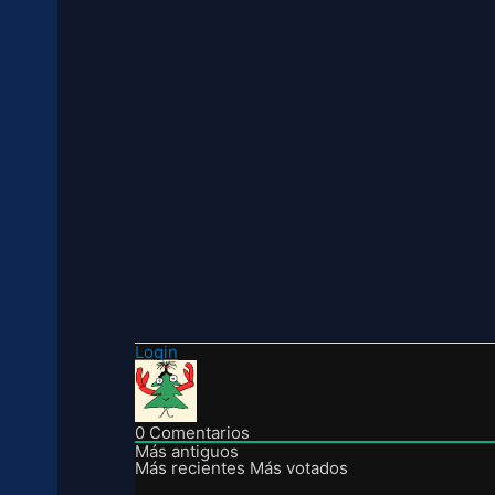
Login
0
Comentarios
Más antiguos
Más recientes
Más votados