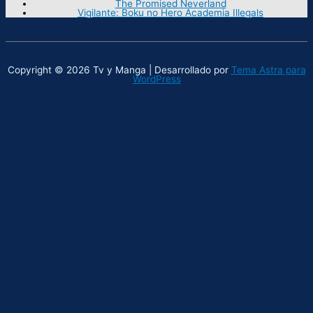
The Promised Neverland
Vigilante: Boku no Hero Academia Illegals
Copyright © 2026 Tv y Manga | Desarrollado por
Tema Astra para
WordPress