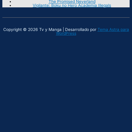
The Promised Neverland
Vigilante: Boku no Hero Academia Illegals
Copyright © 2026 Tv y Manga | Desarrollado por
Tema Astra para
WordPress