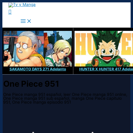
Ir
al
Buscar
contenido
SAKAMOTO DAYS 271 Adelanto
HUNTER X HUNTER 417 Adela
One Piece 951
One Piece manga 951 español, leer One Piece manga 951 online,
One Piece manga 951 sub español, manga One Piece capitulo
951, One Piece manga episodio 951