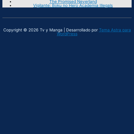
The Promised Neverland
Vigilante: Boku no Hero Academia Illegals
Copyright © 2026 Tv y Manga | Desarrollado por
Tema Astra para
WordPress