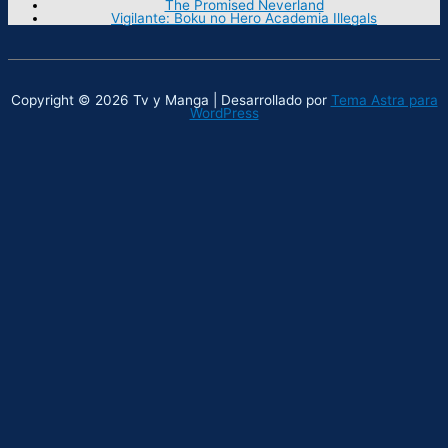
The Promised Neverland
Vigilante: Boku no Hero Academia Illegals
Copyright © 2026 Tv y Manga | Desarrollado por
Tema Astra para
WordPress