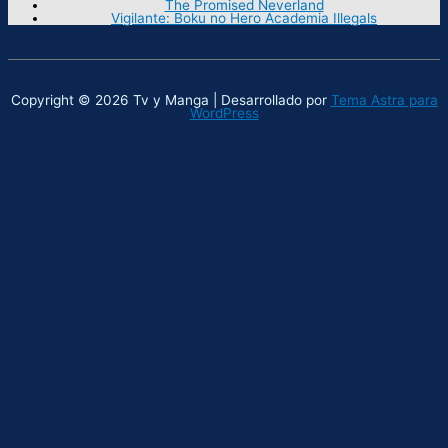
The Promised Neverland
Vigilante: Boku no Hero Academia Illegals
Copyright © 2026 Tv y Manga | Desarrollado por
Tema Astra para
WordPress