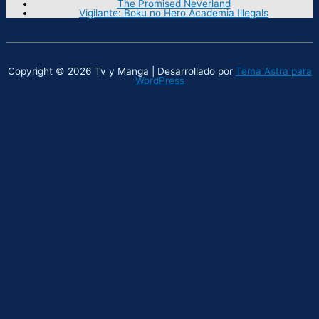
The Promised Neverland
Vigilante: Boku no Hero Academia Illegals
Copyright © 2026 Tv y Manga | Desarrollado por
Tema Astra para
WordPress