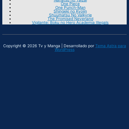
One Piece
One Punch-Man
Shingeki no Kyojin
Shuumatsu No Valkyrie
The Promised Neverland
Vigilante: Boku no Hero Academia Illegals
Copyright © 2026 Tv y Manga | Desarrollado por
Tema Astra para
WordPress