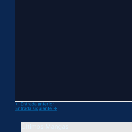
←
Entrada anterior
Entrada siguiente
→
Últimos Mangas