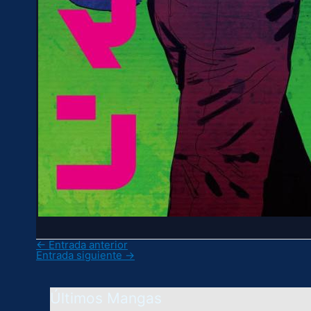
←
Entrada anterior
Entrada siguiente
→
Últimos Mangas